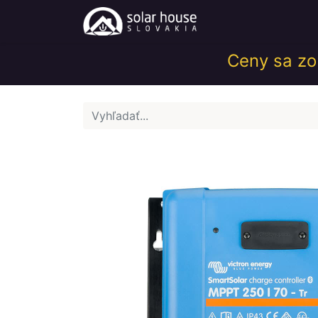
Obchod
Help
Ceny sa zob