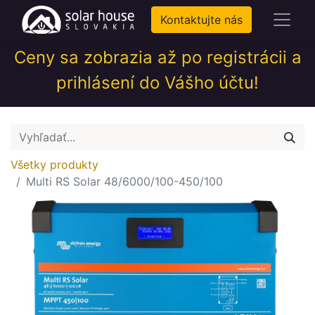
Kontaktujte nás
Ceny sa zobrazia až po registrácii a
prihlásení do Vášho účtu!
Všetky produkty
Multi RS Solar 48/6000/100-450/100