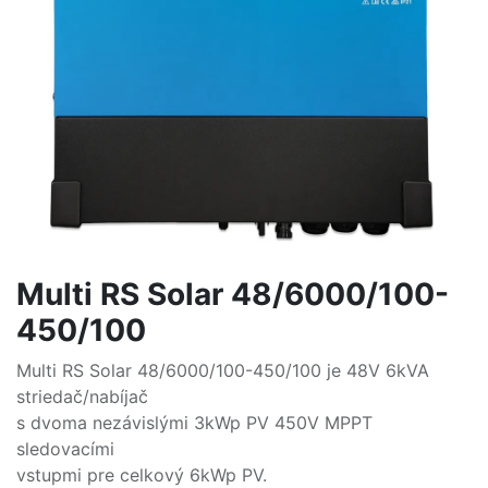
Multi RS Solar 48/6000/100-
450/100
Multi RS Solar 48/6000/100-450/100 je 48V 6kVA
striedač/nabíjač
s dvoma nezávislými 3kWp PV 450V MPPT
sledovacími
vstupmi pre celkový 6kWp PV.