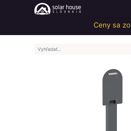
Obchod
Help
Ceny sa zob