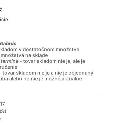
Z
ácie
ntačná:
 skladom v dostatočnom množstve
 množstvá na sklade
 termíne
- tovar skladom nie je, ale je
ručenie
- tovar skladom nie je a nie je objednaný
ába alebo ho nie je možné aktuálne
17
BS1
c