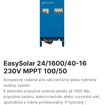
EasySolar 24/1600/40-16
230V MPPT 100/50
Komplexné riešenie pre váš ostrovný alebo hybridný
solárny systém.
K jednotke pripojíme solárne panely až 1400 Wp,
pripojíme batériu, elektrocentrálu alebo rozvodnú sieť,
spotrebiče a máme profesionálny 1f hybridný /