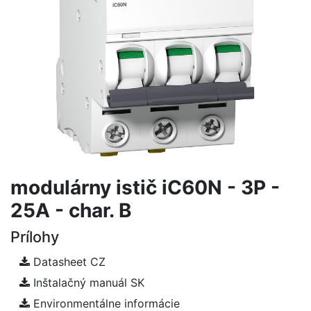
modulárny istič iC60N - 3P -
25A - char. B
Prílohy
Datasheet CZ
Inštalačný manuál SK
Environmentálne informácie