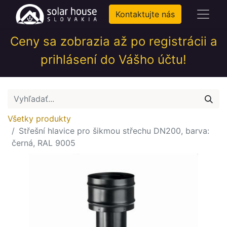
Kontaktujte nás
Ceny sa zobrazia až po registrácii a
prihlásení do Vášho účtu!
Všetky produkty
Střešní hlavice pro šikmou střechu DN200, barva:
černá, RAL 9005