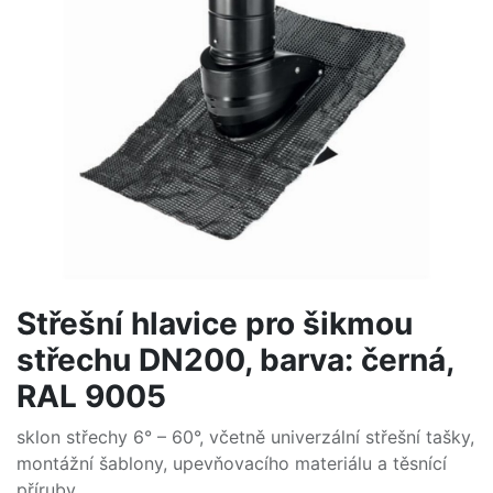
Střešní hlavice pro šikmou
střechu DN200, barva: černá,
RAL 9005
sklon střechy 6° – 60°, včetně univerzální střešní tašky,
montážní šablony, upevňovacího materiálu a těsnící
příruby