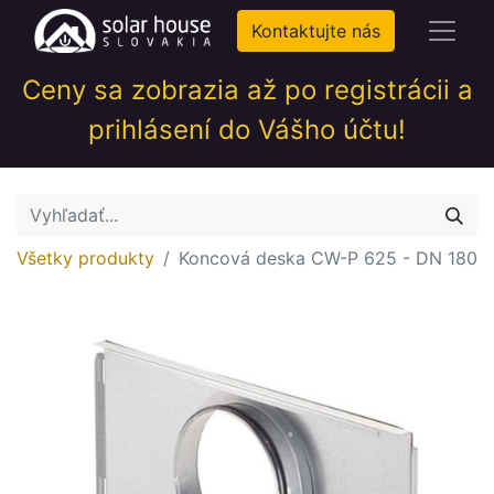
Kontaktujte nás
Ceny sa zobrazia až po registrácii a
prihlásení do Vášho účtu!
Všetky produkty
Koncová deska CW-P 625 - DN 180