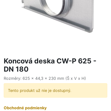
Koncová deska CW-P 625 -
DN 180
Rozměry: 625 x 44,3 x 230 mm (Š x V x H)
Tento produkt už nie je dostupný.
Obchodné podmienky