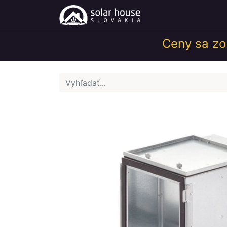
Obchod
Help
Ceny sa zob