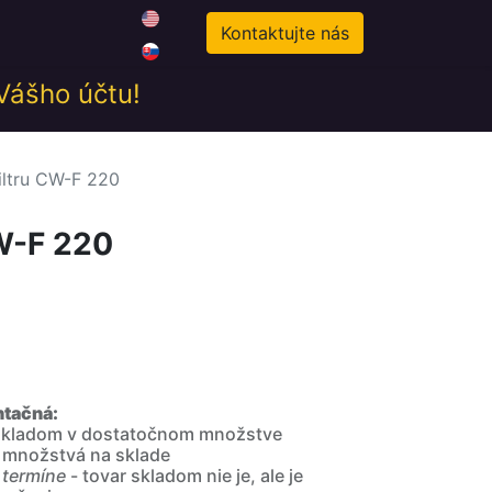
0
odné podmienky
Novinky
Kontaktujte nás
 Vášho účtu!
filtru CW-F 220
CW-F 220
ntačná:
 skladom v dostatočnom množstve
 množstvá na sklade
 termíne
- tovar skladom nie je, ale je