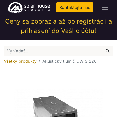
Kontaktujte nás
Ceny sa zobrazia až po registrácii a
prihlásení do Vášho účtu!
Všetky produkty
Akustický tlumič CW-S 220