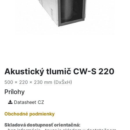
Akustický tlumič CW-S 220
500 x 220 x 230 mm (DxŠxH)
Prílohy
Datasheet CZ
Obchodné podmienky
Skladová dostupnosť orientačná: