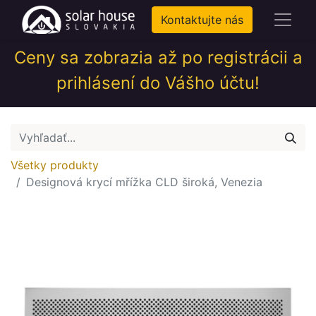
Kontaktujte nás
Ceny sa zobrazia až po registrácii a
prihlásení do Vášho účtu!
Všetky produkty
Designová krycí mřížka CLD široká, Venezia