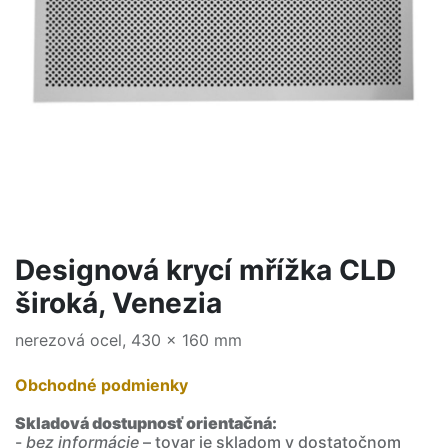
Designová krycí mřížka CLD
široká, Venezia
nerezová ocel, 430 x 160 mm
Obchodné podmienky
Skladová dostupnosť orientačná:
-
bez informácie
– tovar je skladom v dostatočnom