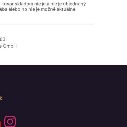
- tovar skladom nie je a nie je objednaný
ába alebo ho nie je možné aktuálne
283
ms GmbH
k