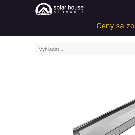
Obchod
Help
Ceny sa zob