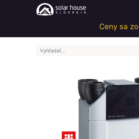
Obchod
Help
Ceny sa zob