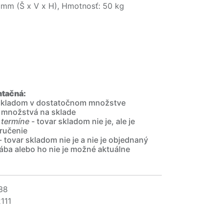
mm (Š x V x H), Hmotnosť: 50 kg
ntačná:
 skladom v dostatočnom množstve
 množstvá na sklade
 termíne
- tovar skladom nie je, ale je
ručenie
- tovar skladom nie je a nie je objednaný
ába alebo ho nie je možné aktuálne
38
111