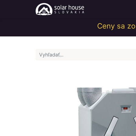
Obchod
Help
Ceny sa zob