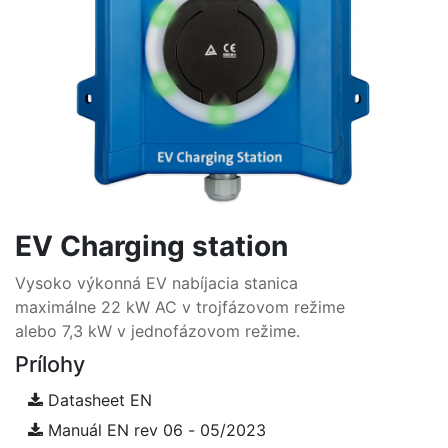
EV Charging station
Vysoko výkonná EV nabíjacia stanica
maximálne 22 kW AC v trojfázovom režime
alebo 7,3 kW v jednofázovom režime.
Prílohy
Datasheet EN
Manuál EN rev 06 - 05/2023