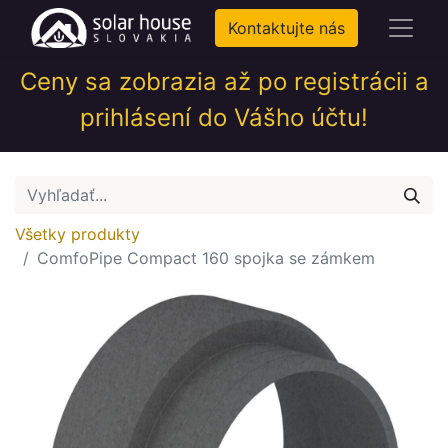
Kontaktujte nás
Ceny sa zobrazia až po registrácii a
prihlásení do Vášho účtu!
Všetky produkty
ComfoPipe Compact 160 spojka se zámkem