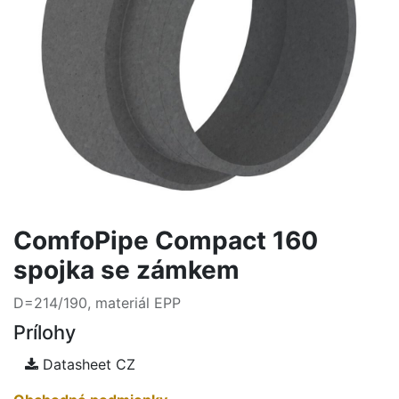
ComfoPipe Compact 160
spojka se zámkem
D=214/190, materiál EPP
Prílohy
Datasheet CZ