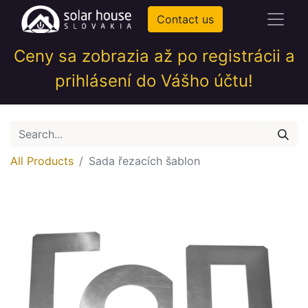
Contact us
Ceny sa zobrazia až po registrácii a
prihlásení do Vášho účtu!
All Products
Sada řezacích šablon