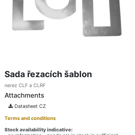
Sada řezacích šablon
nerez CLF a CLRF
Attachments
Datasheet CZ
Terms and conditions
Stock availability indicative: